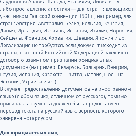
Саудовская Аравия, Канада, Бразилия, Ливия и т.д.;
либо проставление апостиля — для стран, являющихся
участником Гаагской конвенции 1961 г., например, для
стран: Австрия, Австралия, Белиз, Бельгия, Венгрия,
Дания, Ирландия, Израиль, Испания, Италия, Норвегия,
Сейшелы, Франция, Хорватия, Швеция, Япония и др.
Легализация не требуется, если документ исходит из
страны, с которой Российской Федерацией заключен
договор о взаимном признании официальных
документов (например: Беларусь, Болгария, Венгрия,
Грузия, Испания, Казахстан, Литва, Латвия, Польша,
Эстония, Украина и др.).
В случае предоставления документов на иностранном
языке (любом языке, отличном от русского), помимо
оригинала документа должен быть предоставлен
перевод текста на русский язык, верность которого
заверена нотариусом.
Для юридических лиц: